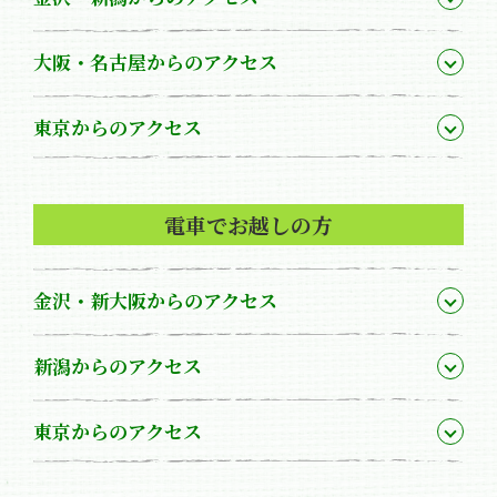
大阪・名古屋からのアクセス
東京からのアクセス
電車でお越しの方
金沢・新大阪からのアクセス
新潟からのアクセス
東京からのアクセス