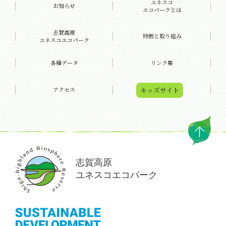
ユネスコ
お知らせ
エコパークとは
志賀高原
特徴と
取り組み
ユネスコエコパーク
各種データ
リンク集
キッズ
サイト
アクセス
志賀高原
ユネスコエコパーク